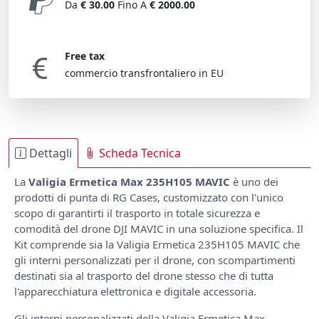
Da
€ 30.00
Fino A
€ 2000.00
Free tax
commercio transfrontaliero in EU
Dettagli
Scheda Tecnica
La
Valigia Ermetica Max 235H105 MAVIC
è uno dei
prodotti di punta di RG Cases, customizzato con l'unico
scopo di garantirti il trasporto in totale sicurezza e
comodità del drone DJI MAVIC in una soluzione specifica. Il
Kit comprende sia la Valigia Ermetica 235H105 MAVIC che
gli interni personalizzati per il drone, con scompartimenti
destinati sia al trasporto del drone stesso che di tutta
l'apparecchiatura elettronica e digitale accessoria.
Gli interni personalizzati della Valigia Ermetica Max