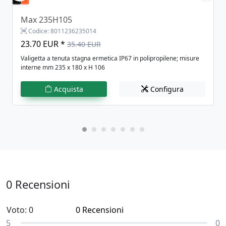
Max 235H105
Codice:
8011236235014
23.70 EUR *
35.40 EUR
Valigetta a tenuta stagna ermetica IP67 in polipropilene; misure
interne mm 235 x 180 x H 106
Acquista
Configura
0 Recensioni
Voto: 0
0 Recensioni
0
5