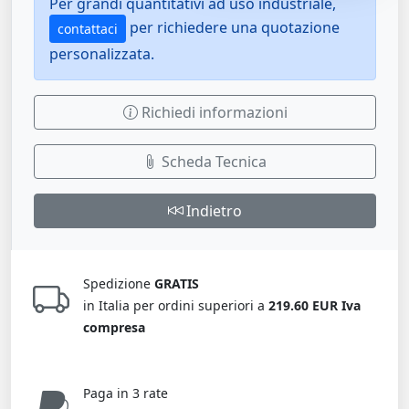
Per grandi quantitativi ad uso industriale,
per richiedere una quotazione
contattaci
personalizzata.
Richiedi informazioni
Scheda Tecnica
Indietro
Spedizione
GRATIS
in Italia per ordini superiori a
219.60 EUR Iva
compresa
Paga in 3 rate