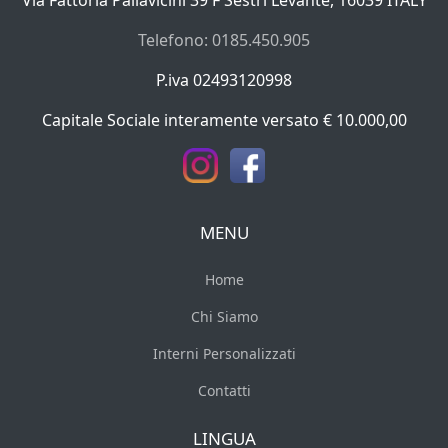
Via Fattoria Pallavicini 39 F Sestri Levante, 16039 ITALY
Telefono: 0185.450.905
P.iva 02493120998
Capitale Sociale interamente versato € 10.000,00
MENU
Home
Chi Siamo
Interni Personalizzati
Contatti
LINGUA