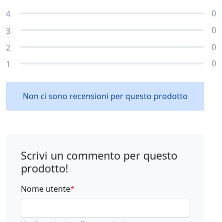
0
4
0
3
0
2
0
1
Non ci sono recensioni per questo prodotto
Scrivi un commento per questo
prodotto!
Nome utente
*