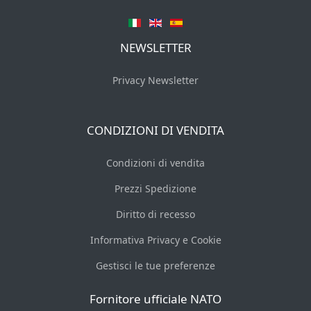
NEWSLETTER
Privacy Newsletter
CONDIZIONI DI VENDITA
Condizioni di vendita
Prezzi Spedizione
Diritto di recesso
Assistente RGCases
Informativa Privacy e Cookie
Online — pronto ad aiutarti
Gestisci le tue preferenze
RGCases Srl
Fornitore ufficiale NATO