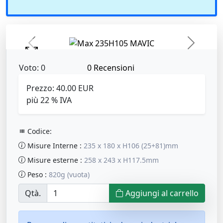
Previous
Next
Voto: 0
0 Recensioni
Prezzo:
40.00 EUR
più 22 % IVA
Codice:
Misure Interne
:
235 x 180 x H106 (25+81)mm
Misure esterne
:
258 x 243 x H117.5mm
Peso
:
820g (vuota)
Qtà.
Aggiungi al carrello