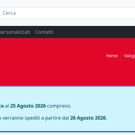
personalizzati
Contatti
Home
Valig
to
al
25 Agosto 2026
compreso.
do verranno spediti a partire dal
26 Agosto 2026
.