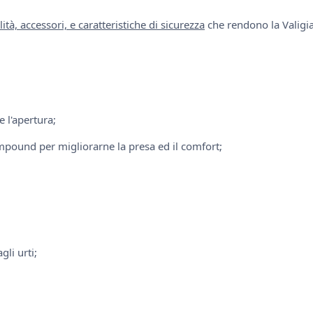
à, accessori, e caratteristiche di sicurezza
che rendono la Valigi
e l'apertura;
ound per migliorarne la presa ed il comfort;
gli urti;