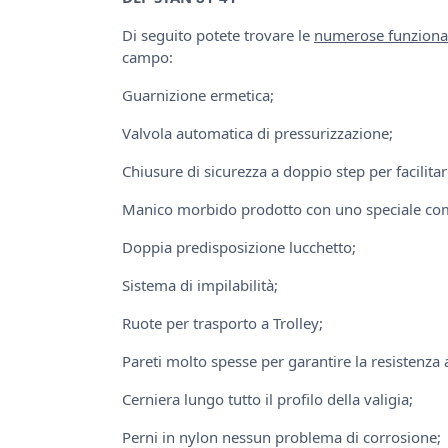
Di seguito potete trovare le
numerose funzionalit
campo:
Guarnizione ermetica;
Valvola automatica di pressurizzazione;
Chiusure di sicurezza a doppio step per facilitar
Manico morbido prodotto con uno speciale comp
Doppia predisposizione lucchetto;
Sistema di impilabilità;
Ruote per trasporto a Trolley;
Pareti molto spesse per garantire la resistenza a
Cerniera lungo tutto il profilo della valigia;
Perni in nylon nessun problema di corrosione;