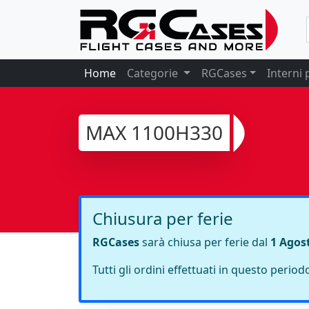
Home
Categorie
RGCases
Interni 
MAX 1100H330
Chiusura per ferie
RGCases
sarà chiusa per ferie dal
1 Agos
Tutti gli ordini effettuati in questo perio