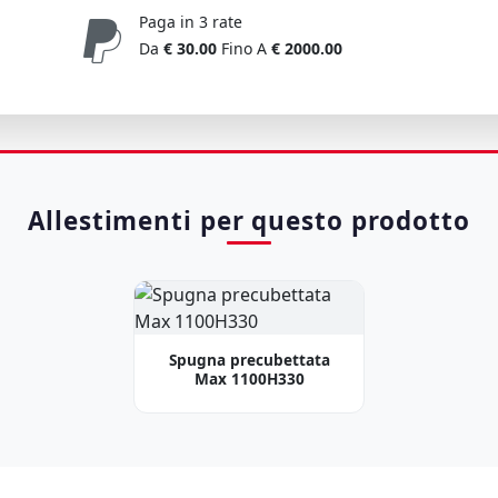
Paga in 3 rate
Da
€ 30.00
Fino A
€ 2000.00
Allestimenti per questo prodotto
Spugna precubettata
Max 1100H330