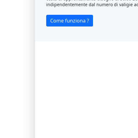
indipendentemente dal numero di valigie ac
Come funziona ?