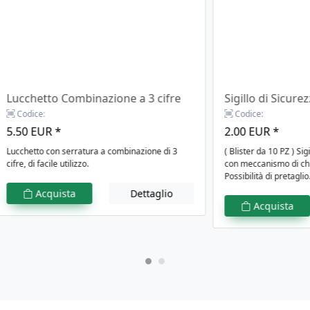
Lucchetto Combinazione a 3 cifre
Sigillo di Sicur
Codice:
Codice:
5.50 EUR *
2.00 EUR *
Lucchetto con serratura a combinazione di 3
( Blister da 10 PZ ) Sig
cifre, di facile utilizzo.
con meccanismo di chi
Possibilità di pretaglio
Acquista
Dettaglio
Acquista