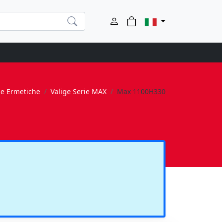
ie Ermetiche
Valige Serie MAX
Max 1100H330