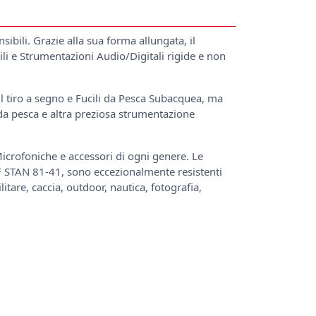
ibili. Grazie alla sua forma allungata, il
ili e Strumentazioni Audio/Digitali rigide e non
il tiro a segno e Fucili da Pesca Subacquea, ma
 da pesca e altra preziosa strumentazione
crofoniche e accessori di ogni genere. Le
F STAN 81-41, sono eccezionalmente resistenti
itare, caccia, outdoor, nautica, fotografia,