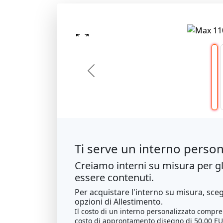
Previous
Ti serve un interno person
Creiamo interni su misura per gl
essere contenuti.
Per acquistare l'interno su misura, sceg
opzioni di Allestimento.
Il costo di un interno personalizzato compren
costo di approntamento disegno di
50.00 EU