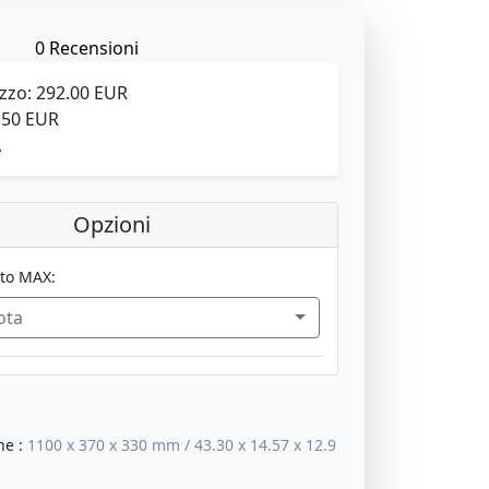
0 Recensioni
ezzo:
292.00 EUR
.50 EUR
A
Opzioni
to MAX:
ota
ne
:
1100 x 370 x 330 mm / 43.30 x 14.57 x 12.9