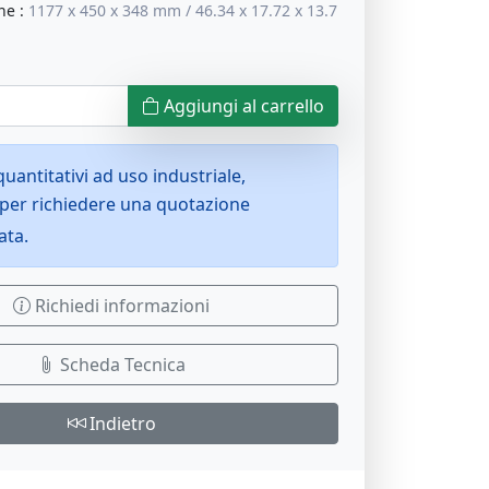
ne
:
1177 x 450 x 348 mm / 46.34 x 17.72 x 13.7
Aggiungi al carrello
uantitativi ad uso industriale,
per richiedere una quotazione
ata.
Richiedi informazioni
Scheda Tecnica
Indietro